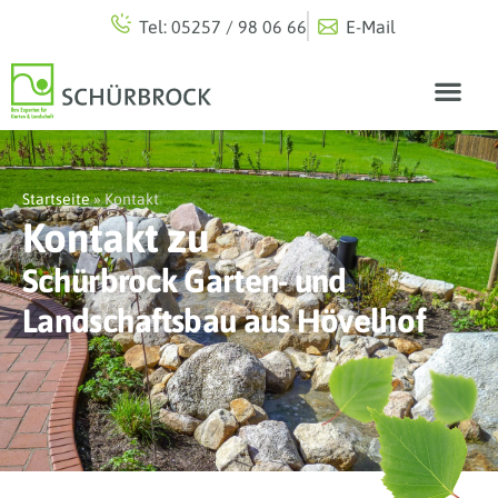
Tel: 05257 / 98 06 66
E-Mail
Startseite
»
Kontakt
Kontakt zu
Schürbrock Garten- und
Landschaftsbau aus Hövelhof