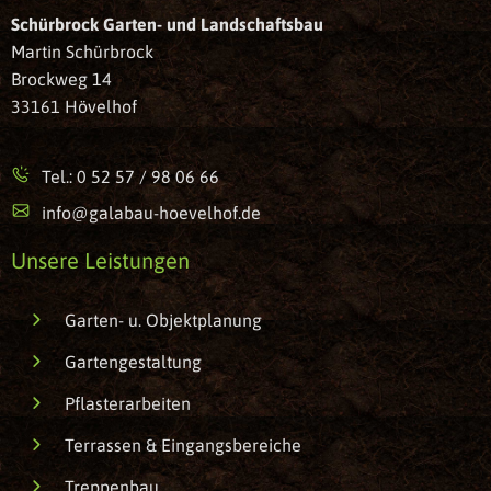
Schürbrock Garten- und Landschaftsbau
Martin Schürbrock
Brockweg 14
33161 Hövelhof
Tel.: 0 52 57 / 98 06 66
info@galabau-hoevelhof.de
Unsere Leistungen
Garten- u. Objektplanung
Gartengestaltung
Pflasterarbeiten
Terrassen & Eingangsbereiche
Treppenbau