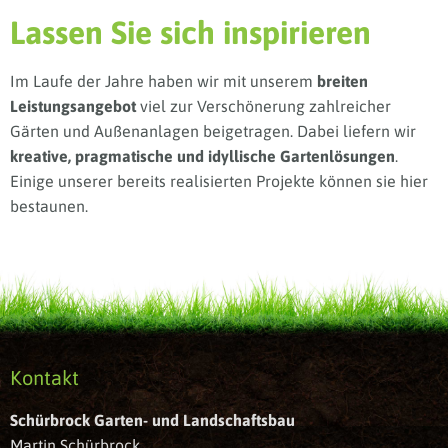
Lassen Sie sich inspirieren
Im Laufe der Jahre haben wir mit unserem
breiten
Leistungsangebot
viel zur Verschönerung zahlreicher
Gärten und Außenanlagen beigetragen. Dabei liefern wir
kreative, pragmatische und idyllische Gartenlösungen
.
Einige unserer bereits realisierten Projekte können sie hier
bestaunen.
Kontakt
Schürbrock Garten- und Landschaftsbau
Martin Schürbrock