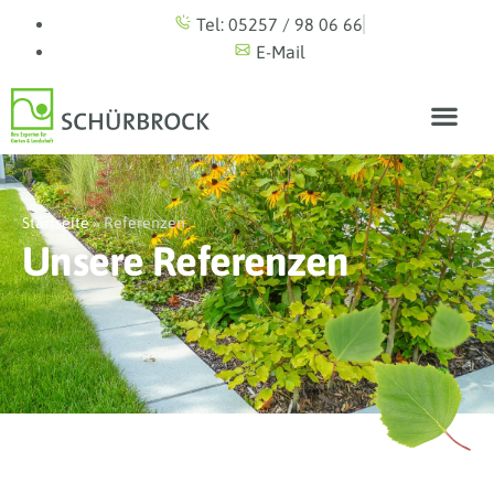
Tel: 05257 / 98 06 66
E-Mail
Startseite
»
Referenzen
Unsere Referenzen