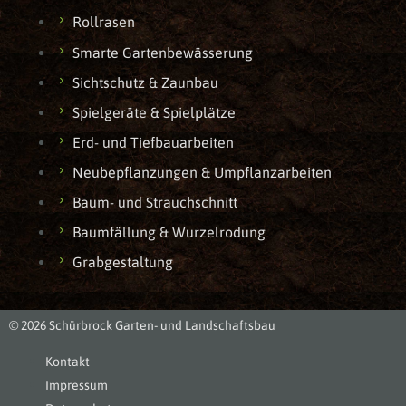
Rollrasen
Smarte Gartenbewässerung
Sichtschutz & Zaunbau
Spielgeräte & Spielplätze
Erd- und Tiefbauarbeiten
Neubepflanzungen & Umpflanzarbeiten
Baum- und Strauchschnitt
Baumfällung & Wurzelrodung
Grabgestaltung
© 2026 Schürbrock Garten- und Landschaftsbau
Kontakt
Impressum