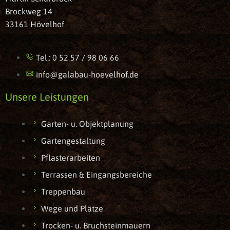
Brockweg 14
33161 Hövelhof
Tel.: 0 52 57 / 98 06 66
info@galabau-hoevelhof.de
Unsere Leistungen
Garten- u. Objektplanung
Gartengestaltung
Pflasterarbeiten
Terrassen & Eingangsbereiche
Treppenbau
Wege und Plätze
Trocken- u. Bruchsteinmauern